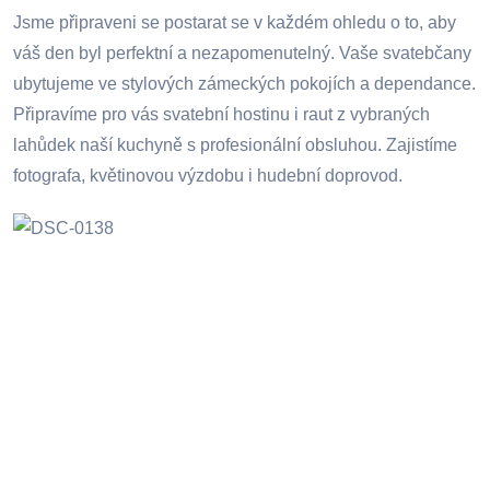
Jsme připraveni se postarat se v každém ohledu o to, aby
váš den byl perfektní a nezapomenutelný. Vaše svatebčany
ubytujeme ve stylových zámeckých pokojích a dependance.
Připravíme pro vás svatební hostinu i raut z vybraných
lahůdek naší kuchyně s profesionální obsluhou. Zajistíme
fotografa, květinovou výzdobu i hudební doprovod.