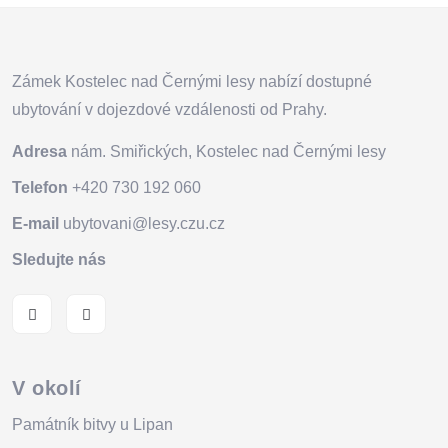
Zámek Kostelec nad Černými lesy nabízí dostupné
ubytování v dojezdové vzdálenosti od Prahy.
Adresa
nám. Smiřických, Kostelec nad Černými lesy
Telefon
+420 730 192 060
E-mail
ubytovani@lesy.czu.cz
Sledujte nás
V okolí
Památník bitvy u Lipan