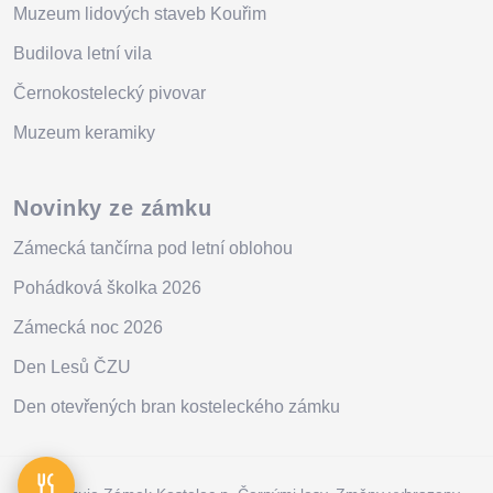
Muzeum lidových staveb Kouřim
Budilova letní vila
Černokostelecký pivovar
Muzeum keramiky
Novinky ze zámku
Zámecká tančírna pod letní oblohou
Pohádková školka 2026
Zámecká noc 2026
Den Lesů ČZU
Den otevřených bran kosteleckého zámku