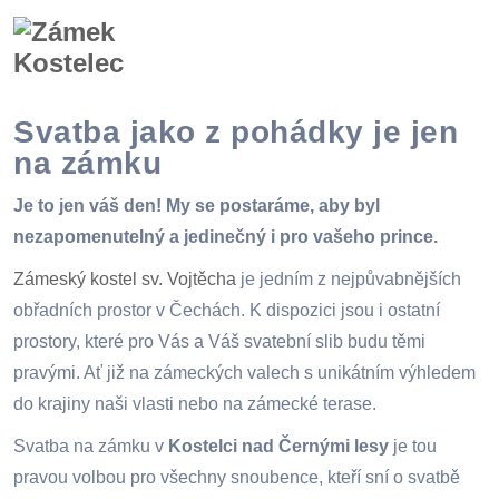
Svatba jako z pohádky je jen
na zámku
Je to jen váš den! My se postaráme, aby byl
nezapomenutelný a jedinečný i pro vašeho prince.
Zámeský kostel sv. Vojtěcha
je jedním z nejpůvabnějších
obřadních prostor v Čechách. K dispozici jsou i ostatní
prostory, které pro Vás a Váš svatební slib budu těmi
pravými. Ať již na zámeckých valech s unikátním výhledem
do krajiny naši vlasti nebo na zámecké terase.
Svatba na zámku v
Kostelci nad Černými lesy
je tou
pravou volbou pro všechny snoubence, kteří sní o svatbě